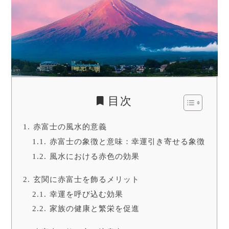
目次
赤富士の風水的意義
赤富士の象徴と意味：幸運引き寄せる象徴
風水における赤色の効果
玄関に赤富士を飾るメリット
幸運を呼び込む効果
家族の健康と繁栄を促進