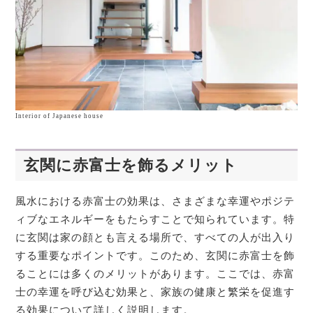
Interior of Japanese house
玄関に赤富士を飾るメリット
風水における赤富士の効果は、さまざまな幸運やポジテ
ィブなエネルギーをもたらすことで知られています。特
に玄関は家の顔とも言える場所で、すべての人が出入り
する重要なポイントです。このため、玄関に赤富士を飾
ることには多くのメリットがあります。ここでは、赤富
士の幸運を呼び込む効果と、家族の健康と繁栄を促進す
る効果について詳しく説明します。