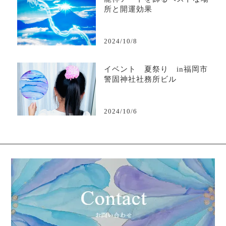
所と開運効果
2024/10/8
イベント 夏祭り in福岡市
警固神社社務所ビル
2024/10/6