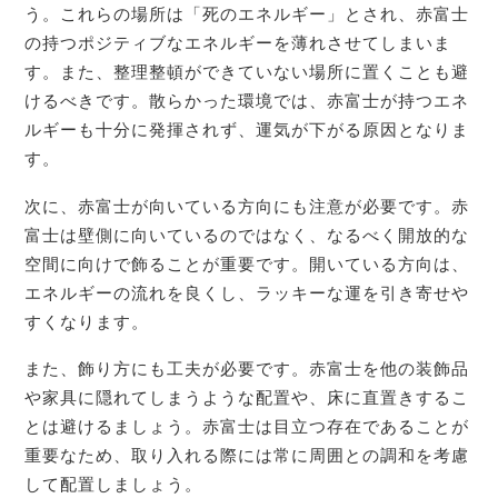
う。これらの場所は「死のエネルギー」とされ、赤富士
の持つポジティブなエネルギーを薄れさせてしまいま
す。また、整理整頓ができていない場所に置くことも避
けるべきです。散らかった環境では、赤富士が持つエネ
ルギーも十分に発揮されず、運気が下がる原因となりま
す。
次に、赤富士が向いている方向にも注意が必要です。赤
富士は壁側に向いているのではなく、なるべく開放的な
空間に向けで飾ることが重要です。開いている方向は、
エネルギーの流れを良くし、ラッキーな運を引き寄せや
すくなります。
また、飾り方にも工夫が必要です。赤富士を他の装飾品
や家具に隠れてしまうような配置や、床に直置きするこ
とは避けるましょう。赤富士は目立つ存在であることが
重要なため、取り入れる際には常に周囲との調和を考慮
して配置しましょう。