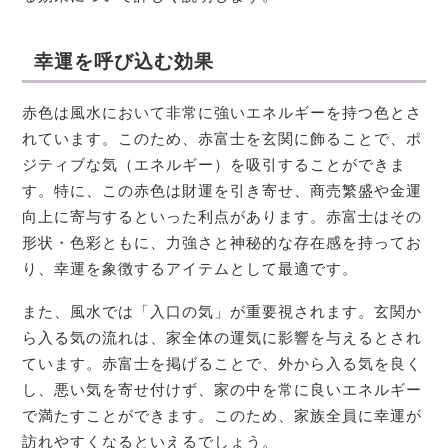
幸運を呼び込む効果
赤色は風水において非常に強いエネルギーを持つ色とさ
れています。このため、赤富士を玄関に飾ることで、ポ
ジティブな気（エネルギー）を吸引することができま
す。特に、この赤色は財運を引き寄せ、商売繁盛や金運
向上に寄与するといった利点があります。赤富士はその
形状・色彩ともに、力強さと神秘的な存在感を持ってお
り、幸運を象徴するアイテムとして最適です。
また、風水では「入口の気」が重要視されます。玄関か
ら入る気の流れは、家全体の運気に影響を与えるとされ
ています。赤富士を掲げることで、外から入る気を良く
し、悪い気を寄せ付けず、家の中を常に良いエネルギー
で満たすことができます。このため、家族全員に幸運が
訪れやすくなるといえるでしょう。