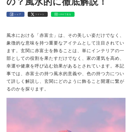
の？風水的に徹底解説！
シェア
ツイート
LINEで送る
風水における「赤富士」は、その美しい姿だけでなく、
象徴的な意味を持つ重要なアイテムとして注目されてい
ます。玄関に赤富士を飾ることは、単にインテリアの一
部としての役割を果たすだけでなく、家の運気を高め、
幸運や健康を呼び込む効果があるとされています。本記
事では、赤富士の持つ風水的意義や、色の持つ力につい
て詳しく解説し、玄関にどのように飾ること開運に繋が
るのかを探ります。