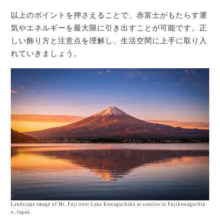
以上のポイントを押さえることで、赤富士がもたらす運
気やエネルギーを最大限に引き出すことが可能です。正
しい飾り方と注意点を理解し、生活空間に上手に取り入
れていきましょう。
Landscape image of Mt. Fuji over Lake Kawaguchiko at sunrise in Fujikawaguchik
o, Japan.