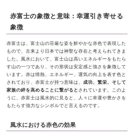
赤富士の象徴と意味
：幸運引き寄せる
象徴
赤富士は、富士山の荘厳な姿を鮮やかな赤色で表現した
もので、古来より日本では神聖な存在と考えられてきま
した。風水において、富士山は高いエネルギーをもたら
す山の一つであり、その形状は安定感と強さを象徴して
います。赤は情熱、エネルギー、運気の向上を表す色と
されており、赤富士が持つ意味は、
成功、繁栄、そして
家族の絆を高めることに繋がると
されています。このよ
うに、赤富士は風水的に見ると、人々に幸運や豊かさを
もたらす強力なシンボルでと言えるのです。
風水における赤色の効果