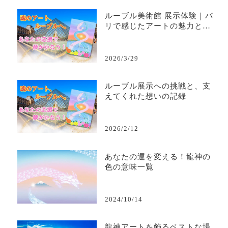
ルーブル美術館 展示体験｜パ
リで感じたアートの魅力と気
づき
2026/3/29
ルーブル展示への挑戦と、支
えてくれた想いの記録
2026/2/12
あなたの運を変える！龍神の
色の意味一覧
2024/10/14
龍神アートを飾るベストな場