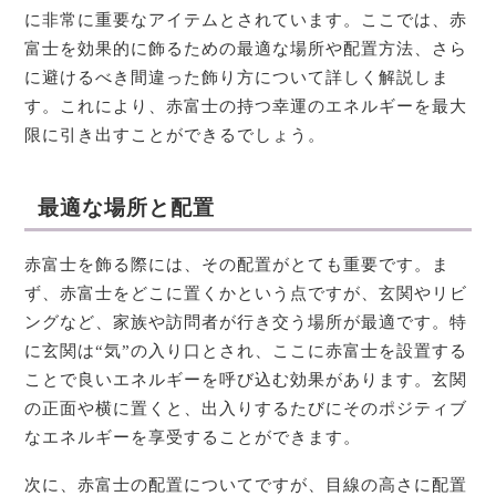
に非常に重要なアイテムとされています。ここでは、赤
富士を効果的に飾るための最適な場所や配置方法、さら
に避けるべき間違った飾り方について詳しく解説しま
す。これにより、赤富士の持つ幸運のエネルギーを最大
限に引き出すことができるでしょう。
最適な場所と配置
赤富士を飾る際には、その配置がとても重要です。ま
ず、赤富士をどこに置くかという点ですが、玄関やリビ
ングなど、家族や訪問者が行き交う場所が最適です。特
に玄関は“気”の入り口とされ、ここに赤富士を設置する
ことで良いエネルギーを呼び込む効果があります。玄関
の正面や横に置くと、出入りするたびにそのポジティブ
なエネルギーを享受することができます。
次に、赤富士の配置についてですが、目線の高さに配置