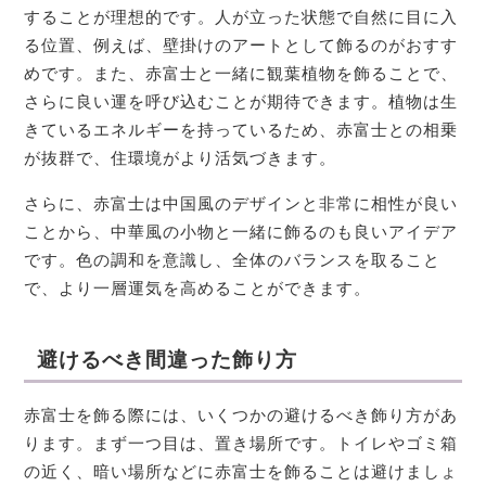
することが理想的です。人が立った状態で自然に目に入
る位置、例えば、壁掛けのアートとして飾るのがおすす
めです。また、赤富士と一緒に観葉植物を飾ることで、
さらに良い運を呼び込むことが期待できます。植物は生
きているエネルギーを持っているため、赤富士との相乗
が抜群で、住環境がより活気づきます。
さらに、赤富士は中国風のデザインと非常に相性が良い
ことから、中華風の小物と一緒に飾るのも良いアイデア
です。色の調和を意識し、全体のバランスを取ること
で、より一層運気を高めることができます。
避けるべき間違った飾り方
赤富士を飾る際には、いくつかの避けるべき飾り方があ
ります。まず一つ目は、置き場所です。トイレやゴミ箱
の近く、暗い場所などに赤富士を飾ることは避けましょ