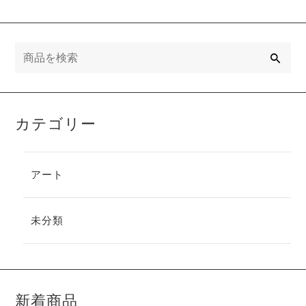
検
索
カテゴリー
アート
未分類
新着商品