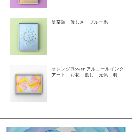
曼荼羅 優しさ ブルー系
オレンジFlower アルコールインク
アート お花 癒し 元気 明る
い