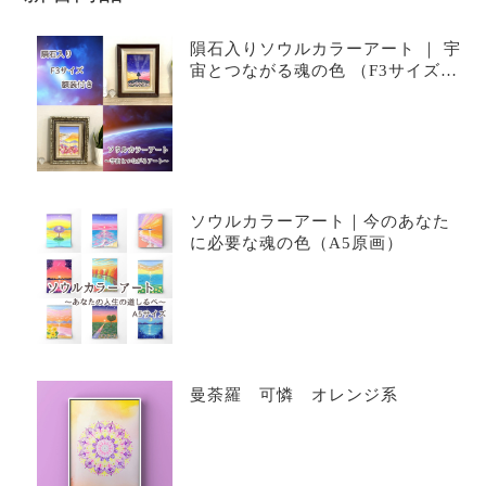
隕石入りソウルカラーアート ｜ 宇
宙とつながる魂の色 （F3サイズ・
額装原画）
ソウルカラーアート｜今のあなた
に必要な魂の色（A5原画）
曼荼羅 可憐 オレンジ系